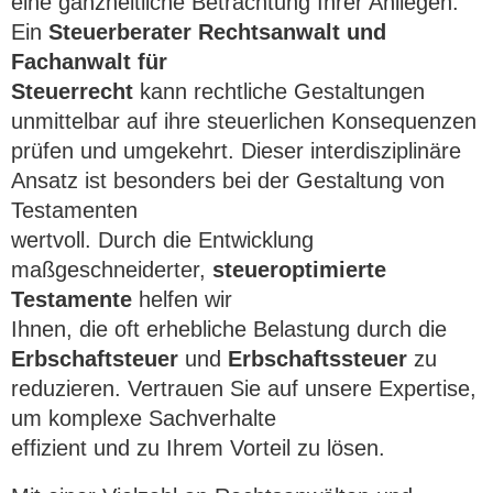
eine ganzheitliche Betrachtung Ihrer Anliegen. 
Ein
Steuerberater
Rechtsanwalt
und 
Fachanwalt für

Steuerrecht
 kann rechtliche Gestaltungen 
unmittelbar auf ihre steuerlichen Konsequenzen 
prüfen und umgekehrt. Dieser interdisziplinäre 
Ansatz ist besonders bei der Gestaltung von 
Testamenten

wertvoll. Durch die Entwicklung 
maßgeschneiderter,
steueroptimierte 
Testamente
helfen wir

Ihnen, die oft erhebliche Belastung durch die
Erbschaftsteuer
und
Erbschaftssteuer
zu 
reduzieren. Vertrauen Sie auf unsere Expertise, 
um komplexe Sachverhalte

effizient und zu Ihrem Vorteil zu lösen.