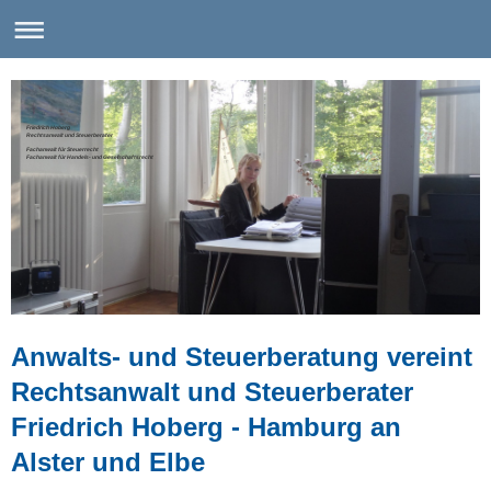
Friedrich Hoberg
Rechtsanwalt und Steuerberater
Fachanwalt für Steuerrecht
Fachanwalt für Handels- und Gesellschaftsrecht
Anwalts- und Steuerberatung vereint
Rechtsanwalt und
Steuerberater
Friedrich Hoberg - Hamburg an
Alster und Elbe