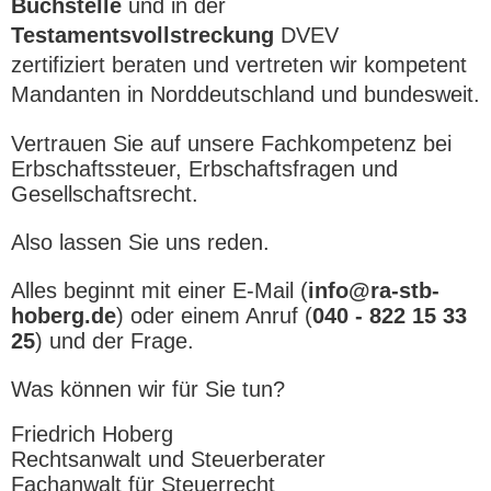
Buchstelle
und in der
Testamentsvollstreckung
DVE
V
zertifiziert
beraten und vertreten wir kompetent
Mandanten in Norddeutschland und bundesweit.
Vertrauen Sie auf unsere Fachkompetenz bei
Erbschaftssteuer, Erbschaftsfragen und
Gesellschaftsrecht.
Also lassen Sie uns reden.
Alles beginnt mit einer E-Mail (
info@ra-stb-
hoberg.de
) oder einem Anruf (
040 - 822 15 33
25
) und der Frage.
Was können wir für Sie tun?
Friedrich Hoberg
Rechtsanwalt und Steuerberater
Fachanwalt für Steuerrecht